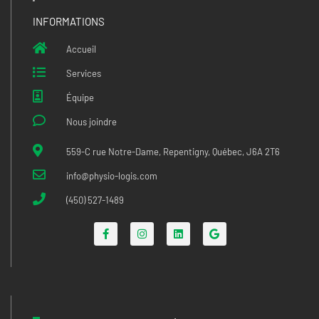
INFORMATIONS
Accueil
Services
Équipe
Nous joindre
559-C rue Notre-Dame, Repentigny, Québec, J6A 2T6
info@physio-logis.com
(450) 527-1489