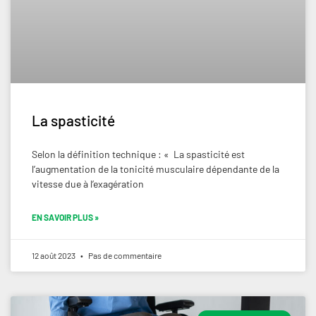
La spasticité
Selon la définition technique : « La spasticité est
l’augmentation de la tonicité musculaire dépendante de la
vitesse due à l’exagération
EN SAVOIR PLUS »
12 août 2023
Pas de commentaire