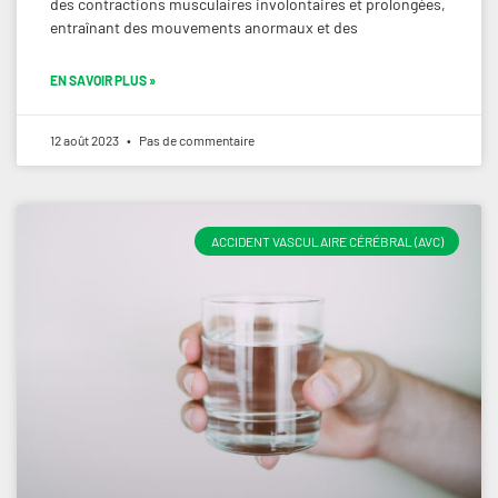
des contractions musculaires involontaires et prolongées,
entraînant des mouvements anormaux et des
EN SAVOIR PLUS »
12 août 2023
Pas de commentaire
ACCIDENT VASCULAIRE CÉRÉBRAL (AVC)