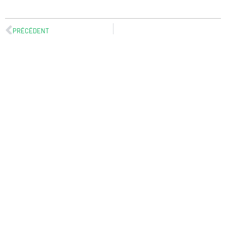
PRÉCÉDENT
AUTRES ARTICLES