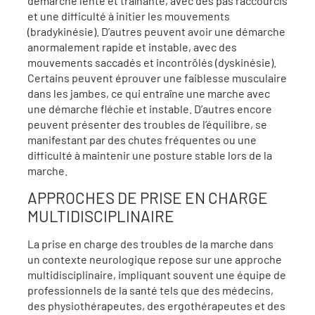
démarche lente et traînante, avec des pas raccourcis
et une difficulté à initier les mouvements
(bradykinésie). D’autres peuvent avoir une démarche
anormalement rapide et instable, avec des
mouvements saccadés et incontrôlés (dyskinésie).
Certains peuvent éprouver une faiblesse musculaire
dans les jambes, ce qui entraîne une marche avec
une démarche fléchie et instable. D’autres encore
peuvent présenter des troubles de l’équilibre, se
manifestant par des chutes fréquentes ou une
difficulté à maintenir une posture stable lors de la
marche.
APPROCHES DE PRISE EN CHARGE
MULTIDISCIPLINAIRE
La prise en charge des troubles de la marche dans
un contexte neurologique repose sur une approche
multidisciplinaire, impliquant souvent une équipe de
professionnels de la santé tels que des médecins,
des physiothérapeutes, des ergothérapeutes et des