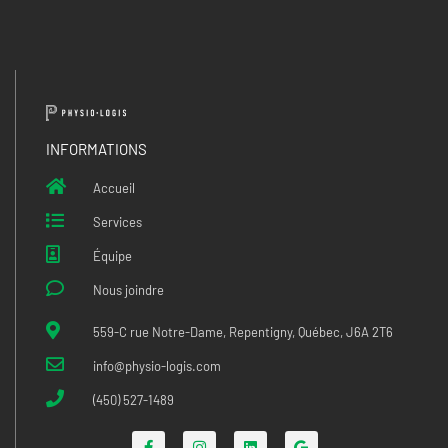
INFORMATIONS
Accueil
Services
Équipe
Nous joindre
559-C rue Notre-Dame, Repentigny, Québec, J6A 2T6
info@physio-logis.com
(450) 527-1489