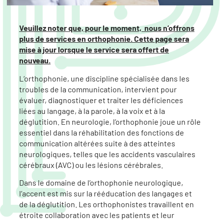
Veuillez noter que, pour le moment, nous n’offrons
plus de services en orthophonie. Cette page sera
mise à jour lorsque le service sera offert de
nouveau.
L’orthophonie, une discipline spécialisée dans les
troubles de la communication, intervient pour
évaluer, diagnostiquer et traiter les déficiences
liées au langage, à la parole, à la voix et à la
déglutition. En neurologie, l’orthophonie joue un rôle
essentiel dans la réhabilitation des fonctions de
communication altérées suite à des atteintes
neurologiques, telles que les accidents vasculaires
cérébraux (AVC) ou les lésions cérébrales.
Dans le domaine de l’orthophonie neurologique,
l’accent est mis sur la rééducation des langages et
de la déglutition. Les orthophonistes travaillent en
étroite collaboration avec les patients et leur