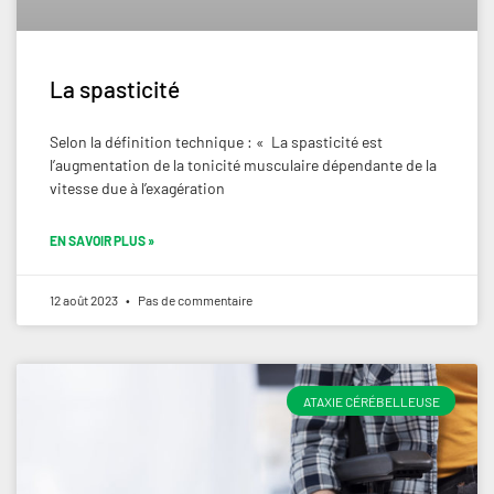
La spasticité
Selon la définition technique : « La spasticité est
l’augmentation de la tonicité musculaire dépendante de la
vitesse due à l’exagération
EN SAVOIR PLUS »
12 août 2023
Pas de commentaire
ATAXIE CÉRÉBELLEUSE