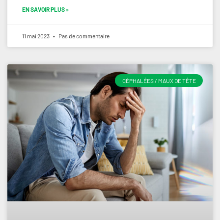
EN SAVOIR PLUS »
11 mai 2023
Pas de commentaire
CÉPHALÉES / MAUX DE TÊTE