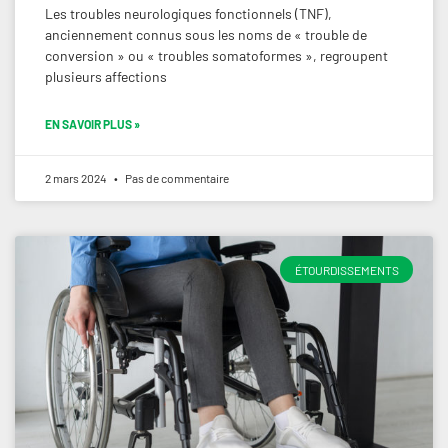
Les troubles neurologiques fonctionnels (TNF),
anciennement connus sous les noms de « trouble de
conversion » ou « troubles somatoformes », regroupent
plusieurs affections
EN SAVOIR PLUS »
2 mars 2024
Pas de commentaire
ÉTOURDISSEMENTS