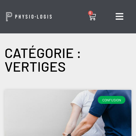
0
CATÉGORIE :
VERTIGES
CONFUSION