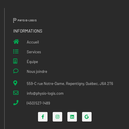
INFORMATIONS
Accueil
Services
Équipe
Nous joindre
559-C rue Notre-Dame, Repentigny, Québec, J6A 2T6
info@physio-logis.com
(450) 527-1489