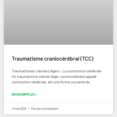
Traumatisme craniocérébral (TCC)
Traumatismes crâniens légers : La commotion cérébrale
Un traumatisme crânien léger, communément appelé
commotion cérébrale, est une forme courante de
EN SAVOIR PLUS »
11 mai 2023
Pas de commentaire