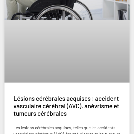
Lésions cérébrales acquises : accident
vasculaire cérébral (AVC), anévrisme et
tumeurs cérébrales
Les lésions cérébrales acquises, telles que les accidents
vasculaires cérébraux (AVC), les anévrismes et les tumeurs