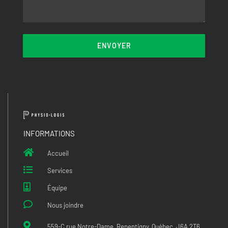
ENVOYER
INFORMATIONS
Accueil
Services
Équipe
Nous joindre
559-C rue Notre-Dame, Repentigny, Québec, J6A 2T6