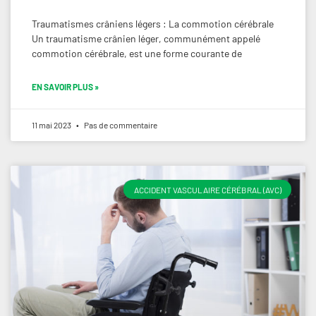
Traumatismes crâniens légers : La commotion cérébrale
Un traumatisme crânien léger, communément appelé
commotion cérébrale, est une forme courante de
EN SAVOIR PLUS »
11 mai 2023
Pas de commentaire
ACCIDENT VASCULAIRE CÉRÉBRAL (AVC)