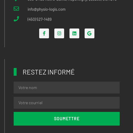
info@physio-logis.com
(450) 527-1489
RESTEZ INFORMÉ
SOUMETTRE