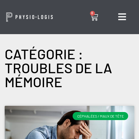
0
CATÉGORIE :
TROUBLES DE LA
MÉMOIRE
CÉPHALÉES / MAUX DE TÊTE