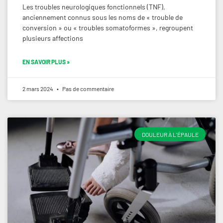
Les troubles neurologiques fonctionnels (TNF),
anciennement connus sous les noms de « trouble de
conversion » ou « troubles somatoformes », regroupent
plusieurs affections
EN SAVOIR PLUS »
2 mars 2024
Pas de commentaire
DOULEUR À L'ÉPAULE