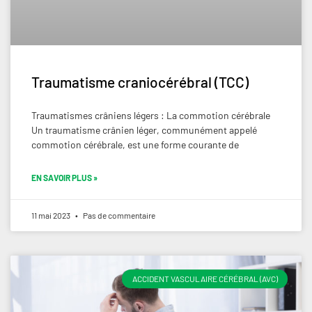
Traumatisme craniocérébral (TCC)
Traumatismes crâniens légers : La commotion cérébrale
Un traumatisme crânien léger, communément appelé
commotion cérébrale, est une forme courante de
EN SAVOIR PLUS »
11 mai 2023
Pas de commentaire
ACCIDENT VASCULAIRE CÉRÉBRAL (AVC)