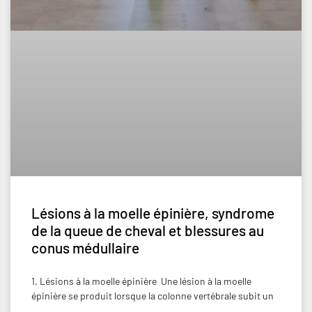
Lésions à la moelle épinière, syndrome
de la queue de cheval et blessures au
conus médullaire
1. Lésions à la moelle épinière Une lésion à la moelle
épinière se produit lorsque la colonne vertébrale subit un