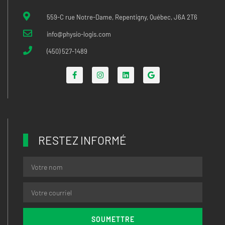
559-C rue Notre-Dame, Repentigny, Québec, J6A 2T6
info@physio-logis.com
(450) 527-1489
RESTEZ INFORMÉ
SOUMETTRE