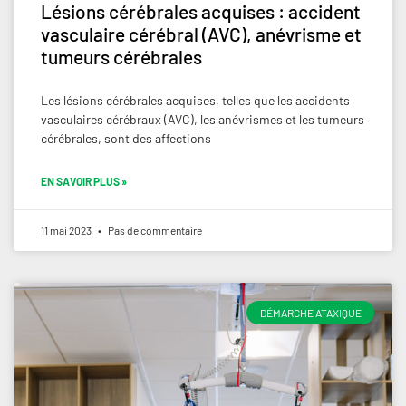
Lésions cérébrales acquises : accident
vasculaire cérébral (AVC), anévrisme et
tumeurs cérébrales
Les lésions cérébrales acquises, telles que les accidents
vasculaires cérébraux (AVC), les anévrismes et les tumeurs
cérébrales, sont des affections
EN SAVOIR PLUS »
11 mai 2023
Pas de commentaire
DÉMARCHE ATAXIQUE