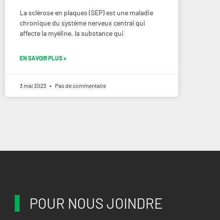
La sclérose en plaques (SEP) est une maladie
chronique du système nerveux central qui
affecte la myéline, la substance qui
EN SAVOIR PLUS »
3 mai 2023
Pas de commentaire
POUR NOUS JOINDRE