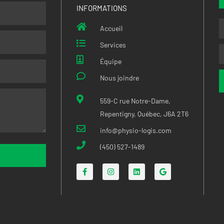
INFORMATIONS
Accueil
Services
Équipe
Nous joindre
559-C rue Notre-Dame,
Repentigny, Québec, J6A 2T6
info@physio-logis.com
(450) 527-1489