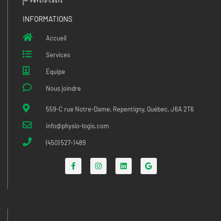
INFORMATIONS
Accueil
Services
Équipe
Nous joindre
559-C rue Notre-Dame, Repentigny, Québec, J6A 2T6
info@physio-logis.com
(450) 527-1489